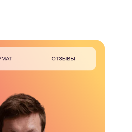
РМАТ
ОТЗЫВЫ