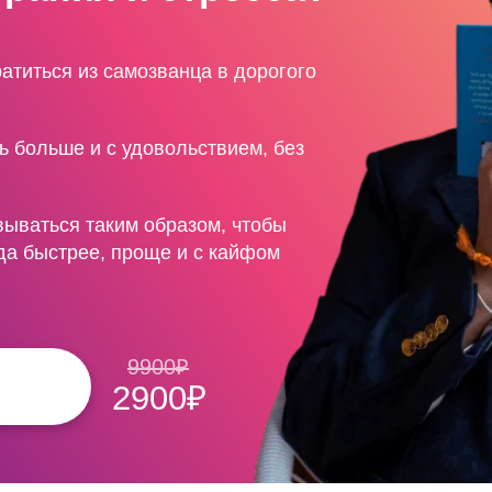
атиться из самозванца в дорогого
ь больше и с удовольствием, без
вываться таким образом, чтобы
да быстрее, проще и с кайфом
9900₽
2900₽