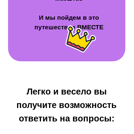
Правильно ли я для себя живу свою
жизнь?
И как сделать так, чтобы во всем этом
появилось больше легкости и свободы
быть собой?
Пройдите коуч-квест и
получите возможность:
ЛЕГКО
понять, что делать и куда идти
узнать, чего на самом деле хочешь, туда ли
двигаешься
найти новые способы делать и мыслить
понять, что делать, чтобы реализовать