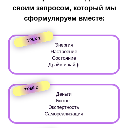
19 900₽
29 900₽
18+
КУПИТЬ