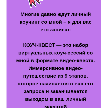
путешествие ВМЕСТЕ
Легко и весело вы
получите возможность
ответить на вопросы:
С теми ли я рядом?
Тем ли занимаюсь?