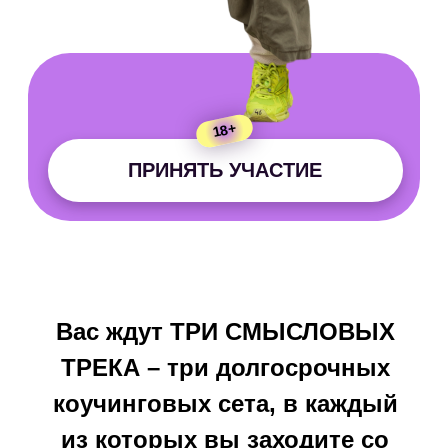
ШАГ 2
...
ШАГ ...
ШАГ 6
...