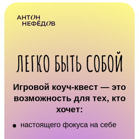
Игровой коуч-квест — это
возможность для тех, кто
хочет:
настоящего фокуса на себе
поддержать себя в переходе
на новый уровень
вернуть себе радость и
легкость жизни