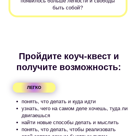
18+
ПРИНЯТЬ УЧАСТИЕ
Вас ждут ТРИ СМЫСЛОВЫХ